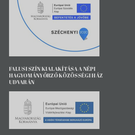
FALUSI SZÍN KIALAKÍTÁSA A NÉPI
HAGYOMÁNYŐRZŐ KÖZÖSSÉGI HÁZ
UDVARÁN