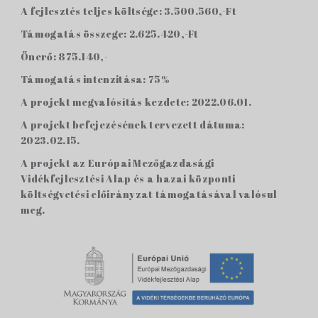
A fejlesztés teljes költsége: 3.500.560,-Ft
Támogatás összege: 2.625.420,-Ft
Önerő: 875.140,-
Támogatás intenzitása: 75%
A projekt megvalósítás kezdete: 2022.06.01.
A projekt befejezésének tervezett dátuma:
2023.02.15.
A projekt az Európai Mezőgazdasági
Vidékfejlesztési Alap és a hazai központi
költségvetési előirányzat támogatásával valósul
meg.